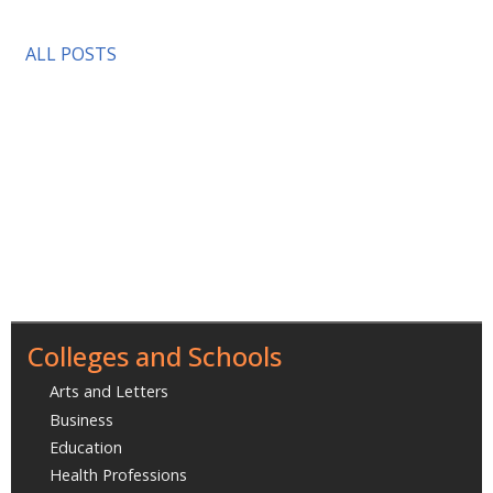
ALL POSTS
Colleges and Schools
Arts and Letters
Business
Education
Health Professions