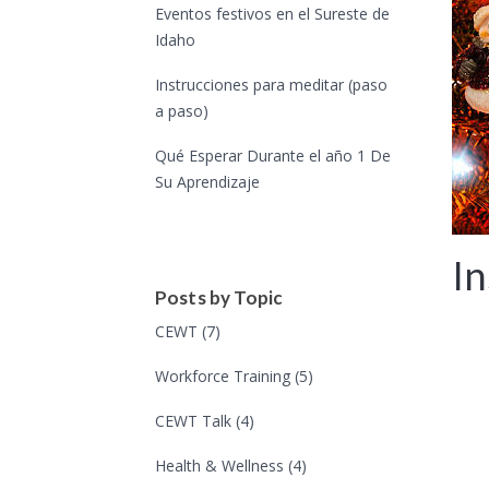
Eventos festivos en el Sureste de
Idaho
Instrucciones para meditar (paso
a paso)
Qué Esperar Durante el año 1 De
Su Aprendizaje
In
Posts by Topic
CEWT
(7)
Workforce Training
(5)
CEWT Talk
(4)
Health & Wellness
(4)