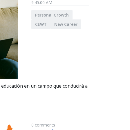
9:45:00 AM
Personal Growth
CEWT
New Career
u educación en un campo que conducirá a
0 comments