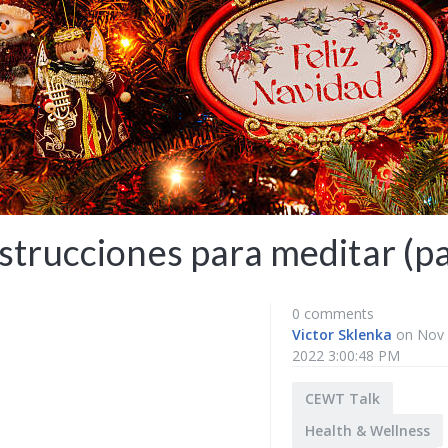
strucciones para meditar (p
0 comments
Victor Sklenka
on Nov 
2022 3:00:48 PM
CEWT Talk
Health & Wellness