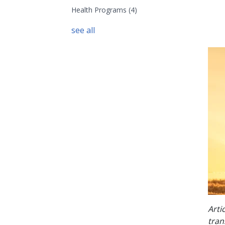
Health Programs
(4)
see all
Arti
tran