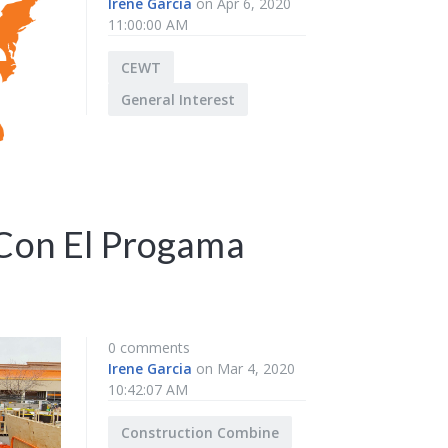
Irene Garcia
on Apr 6, 2020
11:00:00 AM
CEWT
General Interest
 Con El Progama
0 comments
Irene Garcia
on Mar 4, 2020
10:42:07 AM
Construction Combine