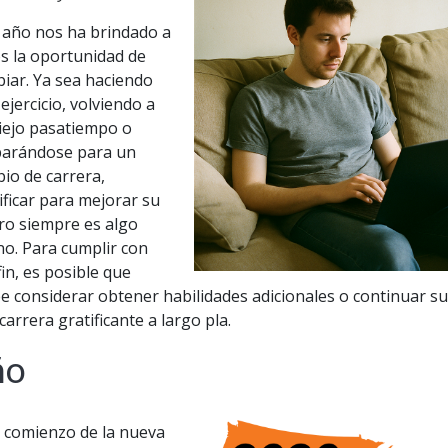
 año nos ha brindado a
s la oportunidad de
iar. Ya sea haciendo
ejercicio, volviendo a
iejo pasatiempo o
arándose para un
io de carrera,
ificar para mejorar su
ro siempre es algo
o. Para cumplir con
fin, es posible que
e considerar obtener habilidades adicionales o continuar s
carrera gratificante a largo pla.
ño
l comienzo de la nueva