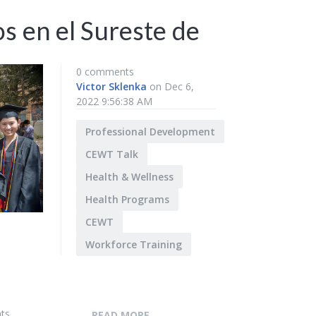
s en el Sureste de
0 comments
Victor Sklenka
on Dec 6,
2022 9:56:38 AM
Professional Development
CEWT Talk
Health & Wellness
Health Programs
CEWT
Workforce Training
ts
READ MORE...