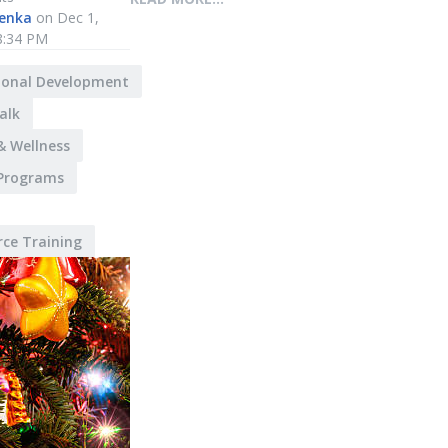
lenka
on Dec 1,
8:34 PM
ional Development
alk
& Wellness
 Programs
ce Training