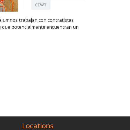
CEWT
 alumnos trabajan con contratistas
as que potencialmente encuentran un
Locations