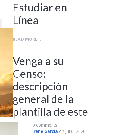
Estudiar en
Línea
READ MORE...
Venga a su
Censo:
descripción
general de la
plantilla de este
0 comments
Irene Garcia
on Jul 6, 2020