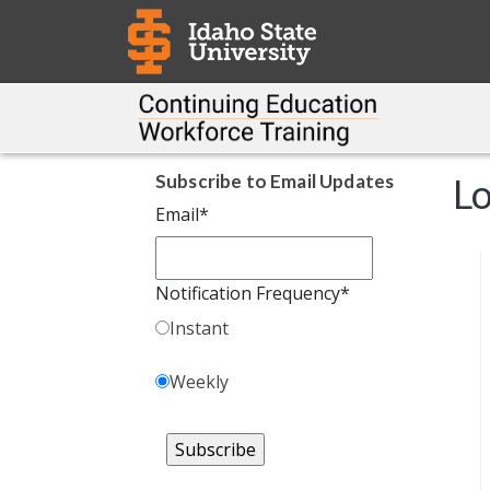
Subscribe to Email Updates
Lo
Email
*
Notification Frequency
*
Instant
Weekly