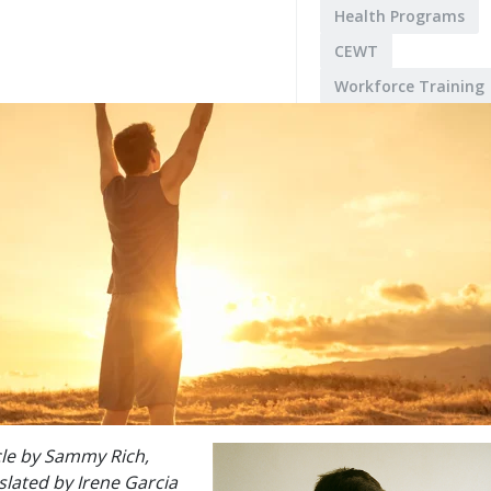
Health Programs
CEWT
Workforce Training
cle by Sammy Rich,
slated by Irene Garcia