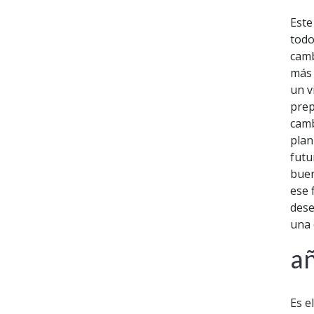
Este
todo
camb
más 
un v
prep
camb
plan
futu
buen
ese 
dese
una 
a
Es e