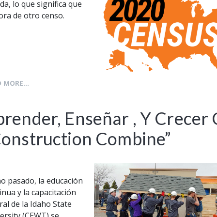
da, lo que significa que
ora de otro censo.
 MORE...
render, Enseñar , Y Crecer
Construction Combine”
ño pasado, la educación
inua y la capacitación
ral de la Idaho State
ersity (CEWT) se